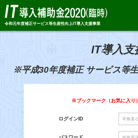
令和元年度補正サービス等生産性向上IT導入支援事業
IT導入
※平成30年度補正 サービス等
※ブックマーク（お気に入り
ログインID
パスワード