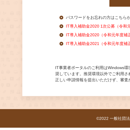
パスワードをお忘れの方はこちら
IT導入補助金2020 1次公募（令
IT導入補助金2020（令和元年度
IT導入補助金2021（令和元年度
IT事業者ポータルのご利用はWindows環境での
奨しています。推奨環境以外でご利用さ
正しい申請情報を提出いただけず、審査
©2022 一般社