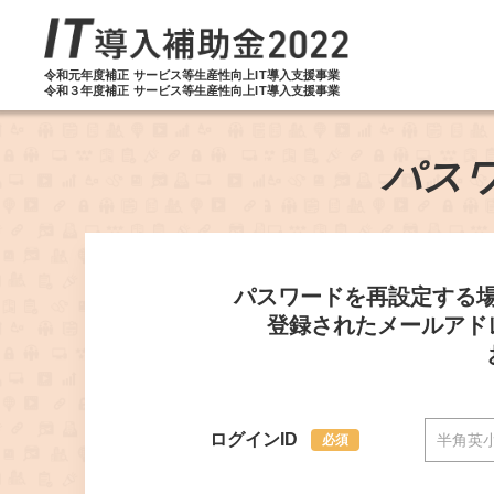
令和元年度補正 サービス等生産性向上IT導入支援事業
令和３年度補正 サービス等生産性向上IT導入支援事業
パス
パスワードを再設定する場
登録されたメールアド
ログインID
必須